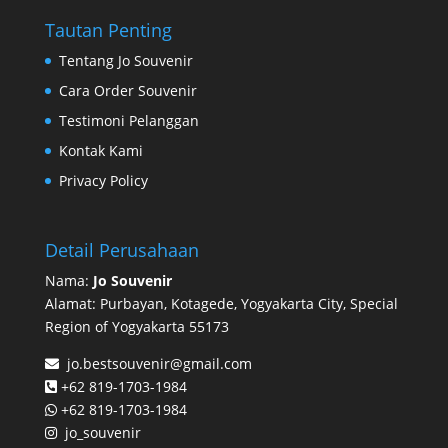
Tautan Penting
Tentang Jo Souvenir
Cara Order Souvenir
Testimoni Pelanggan
Kontak Kami
Privacy Policy
Detail Perusahaan
Nama:
Jo Souvenir
Alamat: Purbayan, Kotagede, Yogyakarta City, Special
Region of Yogyakarta 55173
jo.bestsouvenir@gmail.com
+62 819-1703-1984
+62 819-1703-1984
jo_souvenir