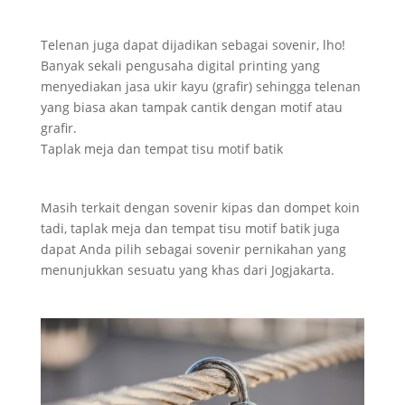
Telenan juga dapat dijadikan sebagai sovenir, lho!
Banyak sekali pengusaha digital printing yang
menyediakan jasa ukir kayu (grafir) sehingga telenan
yang biasa akan tampak cantik dengan motif atau
grafir.
Taplak meja dan tempat tisu motif batik
Masih terkait dengan sovenir kipas dan dompet koin
tadi, taplak meja dan tempat tisu motif batik juga
dapat Anda pilih sebagai sovenir pernikahan yang
menunjukkan sesuatu yang khas dari Jogjakarta.