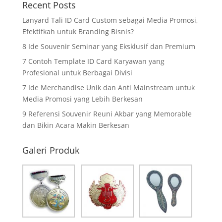
Recent Posts
Lanyard Tali ID Card Custom sebagai Media Promosi,
Efektifkah untuk Branding Bisnis?
8 Ide Souvenir Seminar yang Eksklusif dan Premium
7 Contoh Template ID Card Karyawan yang
Profesional untuk Berbagai Divisi
7 Ide Merchandise Unik dan Anti Mainstream untuk
Media Promosi yang Lebih Berkesan
9 Referensi Souvenir Reuni Akbar yang Memorable
dan Bikin Acara Makin Berkesan
Galeri Produk