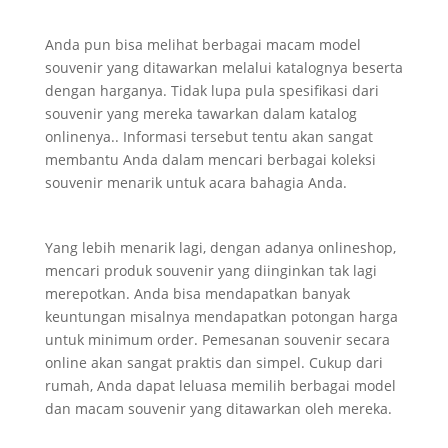
Anda pun bisa melihat berbagai macam model
souvenir yang ditawarkan melalui katalognya beserta
dengan harganya. Tidak lupa pula spesifikasi dari
souvenir yang mereka tawarkan dalam katalog
onlinenya.. Informasi tersebut tentu akan sangat
membantu Anda dalam mencari berbagai koleksi
souvenir menarik untuk acara bahagia Anda.
Yang lebih menarik lagi, dengan adanya onlineshop,
mencari produk souvenir yang diinginkan tak lagi
merepotkan. Anda bisa mendapatkan banyak
keuntungan misalnya mendapatkan potongan harga
untuk minimum order. Pemesanan souvenir secara
online akan sangat praktis dan simpel. Cukup dari
rumah, Anda dapat leluasa memilih berbagai model
dan macam souvenir yang ditawarkan oleh mereka.