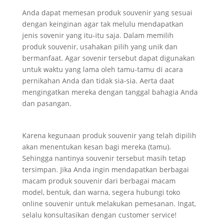
Anda dapat memesan produk souvenir yang sesuai
dengan keinginan agar tak melulu mendapatkan
jenis sovenir yang itu-itu saja. Dalam memilih
produk souvenir, usahakan pilih yang unik dan
bermanfaat. Agar sovenir tersebut dapat digunakan
untuk waktu yang lama oleh tamu-tamu di acara
pernikahan Anda dan tidak sia-sia. Aerta daat
mengingatkan mereka dengan tanggal bahagia Anda
dan pasangan.
Karena kegunaan produk souvenir yang telah dipilih
akan menentukan kesan bagi mereka (tamu).
Sehingga nantinya souvenir tersebut masih tetap
tersimpan. Jika Anda ingin mendapatkan berbagai
macam produk souvenir dari berbagai macam
model, bentuk, dan warna, segera hubungi toko
online souvenir untuk melakukan pemesanan. Ingat,
selalu konsultasikan dengan customer service!