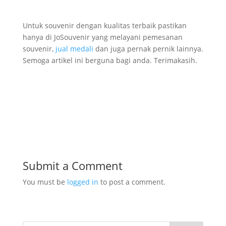
Untuk souvenir dengan kualitas terbaik pastikan
hanya di JoSouvenir yang melayani pemesanan
souvenir,
jual medali
dan juga pernak pernik lainnya.
Semoga artikel ini berguna bagi anda. Terimakasih.
Submit a Comment
You must be
logged in
to post a comment.