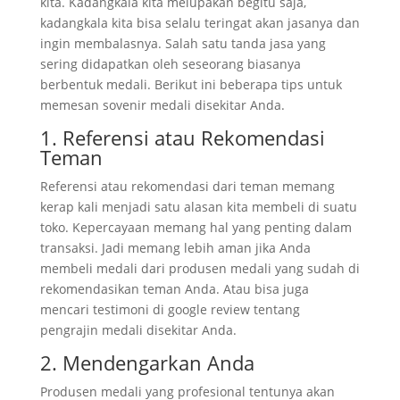
kita. Kadangkala kita melupakan begitu saja,
kadangkala kita bisa selalu teringat akan jasanya dan
ingin membalasnya. Salah satu tanda jasa yang
sering didapatkan oleh seseorang biasanya
berbentuk medali. Berikut ini beberapa tips untuk
memesan sovenir medali disekitar Anda.
1. Referensi atau Rekomendasi
Teman
Referensi atau rekomendasi dari teman memang
kerap kali menjadi satu alasan kita membeli di suatu
toko. Kepercayaan memang hal yang penting dalam
transaksi. Jadi memang lebih aman jika Anda
membeli medali dari produsen medali yang sudah di
rekomendasikan teman Anda. Atau bisa juga
mencari testimoni di google review tentang
pengrajin medali disekitar Anda.
2. Mendengarkan Anda
Produsen medali yang profesional tentunya akan