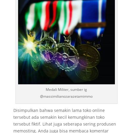
Medali Militer, sumber ig
@massimilianozarazetamimmo
Disimpulkan bahwa semakin lama toko online
tersebut ada semakin kecil kemungkinan toko
tersebut fiktif. Lihat juga seberapa sering produsen
memosting. Anda juga bisa membaca komentar