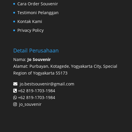
Cara Order Souvenir
Testimoni Pelanggan
Kontak Kami
Privacy Policy
Detail Perusahaan
Nama:
Jo Souvenir
Alamat: Purbayan, Kotagede, Yogyakarta City, Special
Region of Yogyakarta 55173
jo.bestsouvenir@gmail.com
+62 819-1703-1984
+62 819-1703-1984
jo_souvenir