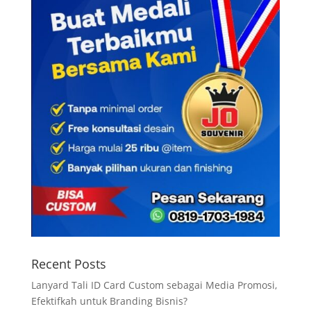
Recent Posts
Lanyard Tali ID Card Custom sebagai Media Promosi,
Efektifkah untuk Branding Bisnis?