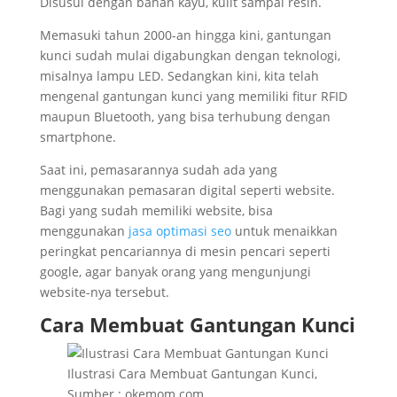
Disusul dengan bahan kayu, kulit sampai resin.
Memasuki tahun 2000-an hingga kini, gantungan
kunci sudah mulai digabungkan dengan teknologi,
misalnya lampu LED. Sedangkan kini, kita telah
mengenal gantungan kunci yang memiliki fitur RFID
maupun Bluetooth, yang bisa terhubung dengan
smartphone.
Saat ini, pemasarannya sudah ada yang
menggunakan pemasaran digital seperti website.
Bagi yang sudah memiliki website, bisa
menggunakan
jasa optimasi seo
untuk menaikkan
peringkat pencariannya di mesin pencari seperti
google, agar banyak orang yang mengunjungi
website-nya tersebut.
Cara Membuat Gantungan Kunci
Ilustrasi Cara Membuat Gantungan Kunci,
Sumber : okemom.com