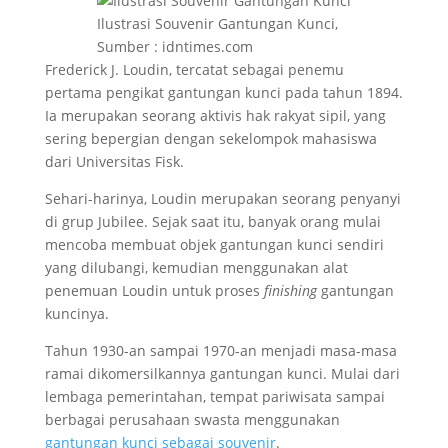
Ilustrasi Souvenir Gantungan Kunci,
Sumber : idntimes.com
Frederick J. Loudin, tercatat sebagai penemu
pertama pengikat gantungan kunci pada tahun 1894.
Ia merupakan seorang aktivis hak rakyat sipil, yang
sering bepergian dengan sekelompok mahasiswa
dari Universitas Fisk.
Sehari-harinya, Loudin merupakan seorang penyanyi
di grup Jubilee. Sejak saat itu, banyak orang mulai
mencoba membuat objek gantungan kunci sendiri
yang dilubangi, kemudian menggunakan alat
penemuan Loudin untuk proses
finishing
gantungan
kuncinya.
Tahun 1930-an sampai 1970-an menjadi masa-masa
ramai dikomersilkannya gantungan kunci. Mulai dari
lembaga pemerintahan, tempat pariwisata sampai
berbagai perusahaan swasta menggunakan
gantungan kunci sebagai souvenir
.