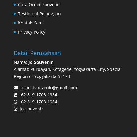
Cara Order Souvenir
Testimoni Pelanggan
Kontak Kami
Privacy Policy
Detail Perusahaan
Nama:
Jo Souvenir
Alamat: Purbayan, Kotagede, Yogyakarta City, Special
Region of Yogyakarta 55173
jo.bestsouvenir@gmail.com
+62 819-1703-1984
+62 819-1703-1984
jo_souvenir