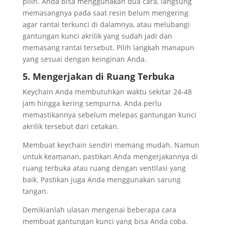
pilih. Anda bisa menggunakan dua cara, langsung
memasangnya pada saat resin belum mengering
agar rantai terkunci di dalamnya, atau melubangi
gantungan kunci akrilik yang sudah jadi dan
memasang rantai tersebut. Pilih langkah manapun
yang sesuai dengan keinginan Anda.
5. Mengerjakan di Ruang Terbuka
Keychain Anda membutuhkan waktu sekitar 24-48
jam hingga kering sempurna. Anda perlu
memastikannya sebelum melepas gantungan kunci
akrilik tersebut dari cetakan.
Membuat keychain sendiri memang mudah. Namun
untuk keamanan, pastikan Anda mengerjakannya di
ruang terbuka atau ruang dengan ventilasi yang
baik. Pastikan juga Anda menggunakan sarung
tangan.
Demikianlah ulasan mengenai beberapa cara
membuat gantungan kunci yang bisa Anda coba.